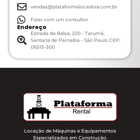
vendas@plataformalocadora.com.br
Falar com um consultor
Endereço
Estrada da Balsa, 220 - Tarumã,
Santana de Parnaíba - São Paulo CEP:
06515-300
Locação de Máquinas e Equipamentos
Especializados em Construção.